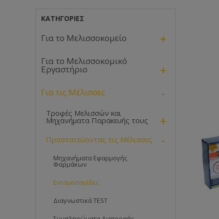
ΚΑΤΗΓΟΡΊΕΣ
+
Για το Μελισσοκομείο
Για το Μελισσοκομικό
+
Εργαστήριο
-
Για τις Μέλισσες
Τροφές Μελισσών και
+
Μηχανήματα Παρακευής τους
-
Προστατεύοντας τις Μέλισσες
Μηχανήματα Εφαρμογής
Φαρμάκων
Εντομοπαγίδες
Διαγνωστικά TEST
Συμπληρώματα Διατροφής