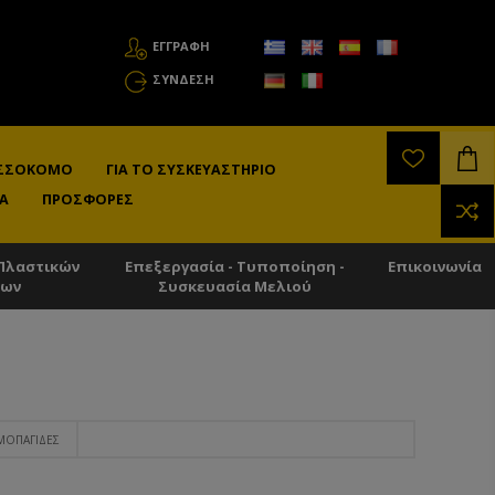
ΕΓΓΡΑΦΗ
ΣΎΝΔΕΣΗ
ΛΙΣΣΟΚΌΜΟ
ΓΙΑ ΤΟ ΣΥΣΚΕΥΑΣΤΉΡΙΟ
Α
ΠΡΟΣΦΟΡΈΣ
Πλαστικών
Επεξεργασία - Τυποποίηση -
Επικοινωνία
των
Συσκευασία Μελιού
ΜΟΠΑΓΊΔΕΣ