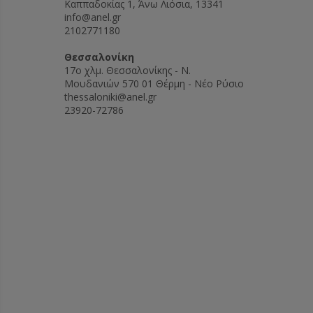
Καππαδοκίας 1, Άνω Λιόσια, 13341
info@anel.gr
2102771180
Θεσσαλονίκη
17ο χλμ. Θεσσαλονίκης - Ν.
Μουδανιών 570 01 Θέρμη - Νέο Ρύσιο
thessaloniki@anel.gr
23920-72786