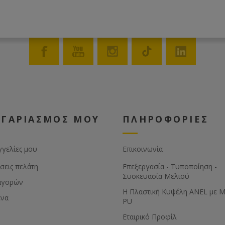
ΟΓΑΡΙΑΣΜΟΣ ΜΟΥ
ΠΛΗΡΟΦΟΡΙΕΣ
γγελίες μου
Επικοινωνία
σεις πελάτη
Επεξεργασία - Τυποποίηση -
Συσκευασία Μελιού
αγορών
Η Πλαστική Κυψέλη ANEL με 
ένα
PU
Εταιρικό Προφίλ