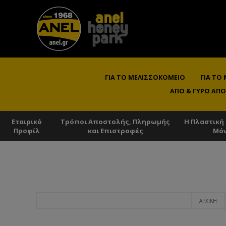
ΓΙΑ ΤΟ ΜΕΛΙΣΣΟΚΟΜΕΊΟ
ΓΙΑ ΤΟ
ΑΠΌ & ΓΎΡΩ ΑΠΌ
Εταιρικό
Τρόποι Αποστολής, Πληρωμής
Η Πλαστική
Προφίλ
και Επιστροφές
Μό
ΑΡΧΙΚΉ