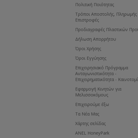
Πολιτική Ποιότητας
Τρόποι Αποστολής, Πληρωμής 
Επιστροφές
Προδιαγραφές Πλαστικών Προ
Δήλωση Απορρήτου
Όροι Χρήσης
Όροι Εγγύησης
Eπιχειρησιακό Πρόγραμμα
Ανταγωνιστικότητα -
Επιχειρηματικότητα - Καινοτομ
Εφαρμογή Κινητών για
Μελισσοκόμους
Επιχειρούμε έξω
Τα Νέα Μας
Χάρτης σελίδας
ANEL HoneyPark