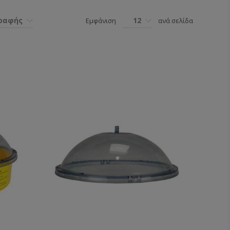
γραφής
12
Εμφάνιση
ανά σελίδα