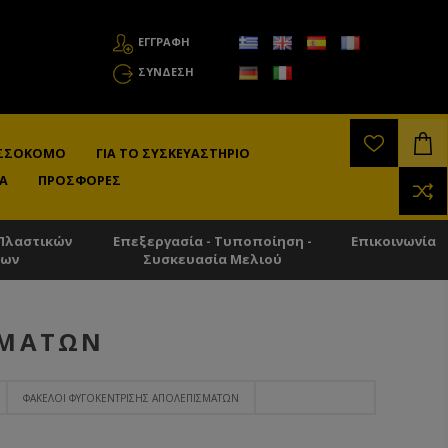
ΕΓΓΡΑΦΗ
ΣΎΝΔΕΣΗ
ΛΙΣΣΟΚΌΜΟ
ΓΙΑ ΤΟ ΣΥΣΚΕΥΑΣΤΉΡΙΟ
Α
ΠΡΟΣΦΟΡΈΣ
Πλαστικών
Επεξεργασία - Τυποποίηση -
Επικοινωνία
των
Συσκευασία Μελιού
ΣΜΆΤΩΝ
ΦΆΚΕΛΟΙ ΦΥΓΟΚΈΝΤΡΙΣΗΣ ΑΠΟΛΕΠΙΣΜΆΤΩΝ