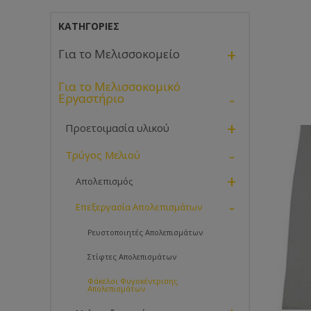
ΚΑΤΗΓΟΡΊΕΣ
+
Για το Μελισσοκομείο
Για το Μελισσοκομικό
-
Εργαστήριο
+
Προετοιμασία υλικού
-
Τρύγος Μελιού
+
Απολεπισμός
-
Επεξεργασία Απολεπισμάτων
Ρευστοποιητές Απολεπισμάτων
Στίφτες Απολεπισμάτων
Φάκελοι Φυγοκέντρισης
Απολεπισμάτων