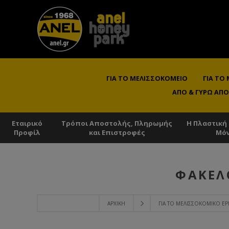
ΓΙΑ ΤΟ ΜΕΛΙΣΣΟΚΟΜΕΊΟ
ΓΙΑ ΤΟ
ΑΠΌ & ΓΎΡΩ ΑΠΌ
Εταιρικό
Τρόποι Αποστολής, Πληρωμής
Η Πλαστική
Προφίλ
και Επιστροφές
Μό
ΦΆΚΕΛ
ΑΡΧΙΚΉ
ΓΙΑ ΤΟ ΜΕΛΙΣΣΟΚΟΜΙΚΌ ΕΡ