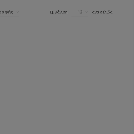
γραφής
12
Εμφάνιση
ανά σελίδα