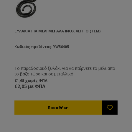
ΞΥΛΆΚΙΑ ΓΙΑ ΜΈΛΙ ΜΕΓΆΛΑ INOX ΛΕΠΤΌ (ΤΕΜ)
Κωδικός προϊόντος: YW56405
Το παραδοσιακό ξυλάκι για να παίρνετε το μέλι από
το βάζο τώρα και σε μεταλλικό
€1,65 χωρίς ΦΠΑ
€2,05 με ΦΠΑ