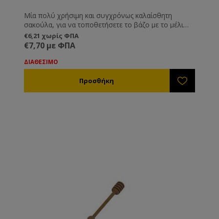
Μία πολύ χρήσιμη και συγχρόνως καλαίσθητη
σακούλα, για να τοποθετήσετε το βάζο με το μέλι
που διαθέτετε στους πελάτες σας.
€6,21 χωρίς ΦΠΑ
€7,70 με ΦΠΑ
ΔΙΑΘΕΣΙΜΟ