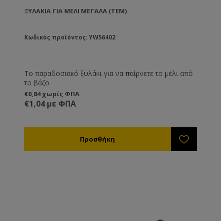
ΞΥΛΆΚΙΑ ΓΙΑ ΜΈΛΙ ΜΕΓΆΛΑ (ΤΕΜ)
Κωδικός προϊόντος: YW56402
Το παραδοσιακό ξυλάκι για να παίρνετε το μέλι από
το βάζο.
€0,84 χωρίς ΦΠΑ
€1,04 με ΦΠΑ