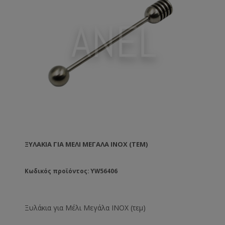
ΞΥΛΆΚΙΑ ΓΙΑ ΜΈΛΙ ΜΕΓΆΛΑ INOX (ΤΕΜ)
Κωδικός προϊόντος: YW56406
Ξυλάκια για Μέλι Μεγάλα INOX (τεμ)