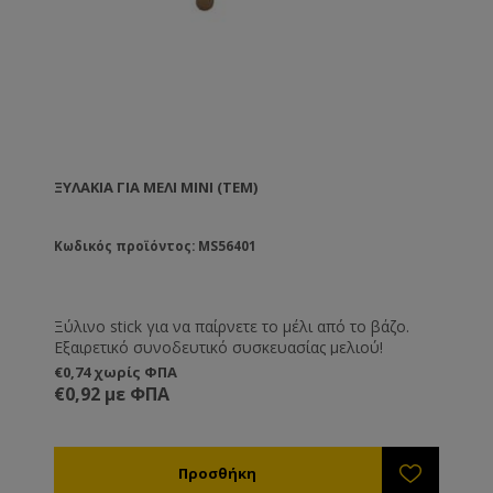
ΞΥΛΆΚΙΑ ΓΙΑ ΜΈΛΙ MINI (ΤΕΜ)
Κωδικός προϊόντος: MS56401
Ξύλινο stick για να παίρνετε το μέλι από το βάζο.
Εξαιρετικό συνοδευτικό συσκευασίας μελιού!
€0,74 χωρίς ΦΠΑ
€0,92 με ΦΠΑ