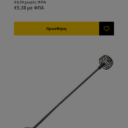
€4,34 χωρίς ΦΠΑ
€5,38 με ΦΠΑ