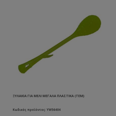
ΞΥΛΆΚΙΑ ΓΙΑ ΜΈΛΙ ΜΕΓΆΛΑ ΠΛΑΣΤΙΚΆ (ΤΕΜ)
Κωδικός προϊόντος: YW56404