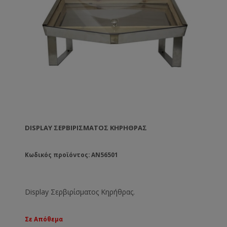
DISPLAY ΣΕΡΒΙΡΊΣΜΑΤΟΣ ΚΗΡΉΘΡΑΣ
Κωδικός προϊόντος: AN56501
Display Σερβιρίσματος Κηρήθρας.
Σε Απόθεμα