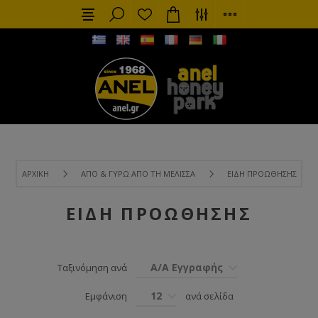
ΑΡΧΙΚΉ
ΑΠΌ & ΓΎΡΩ ΑΠΌ ΤΗ ΜΈΛΙΣΣΑ
ΕΊΔΗ ΠΡΟΏΘΗΣΗΣ
ΕΊΔΗ ΠΡΟΏΘΗΣΗΣ
Α/Α Εγγραφής
Ταξινόμηση ανά
12
Εμφάνιση
ανά σελίδα