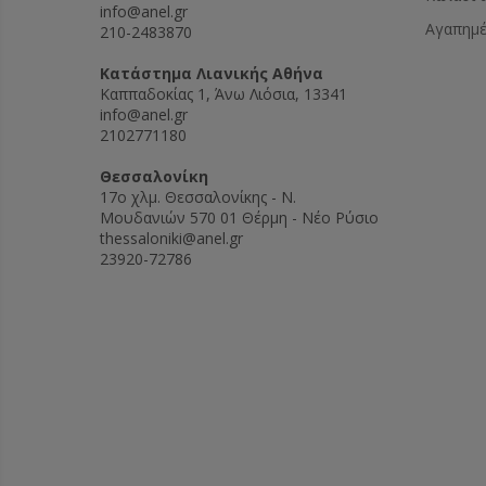
info@anel.gr
Αγαπημ
210-2483870
Kατάστημα Λιανικής Αθήνα
Καππαδοκίας 1, Άνω Λιόσια, 13341
info@anel.gr
2102771180
Θεσσαλονίκη
17ο χλμ. Θεσσαλονίκης - Ν.
Μουδανιών 570 01 Θέρμη - Νέο Ρύσιο
thessaloniki@anel.gr
23920-72786