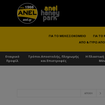
ΓΙΑ ΤΟ ΜΕΛΙΣΣΟΚΟΜΕΊΟ
ΓΙΑ ΤΟ
ΑΠΌ & ΓΎΡΩ ΑΠΌ
Εταιρικό
Τρόποι Αποστολής, Πληρωμής
Η Πλαστική
Προφίλ
και Επιστροφές
Μό
ΑΡΧΙΚΉ