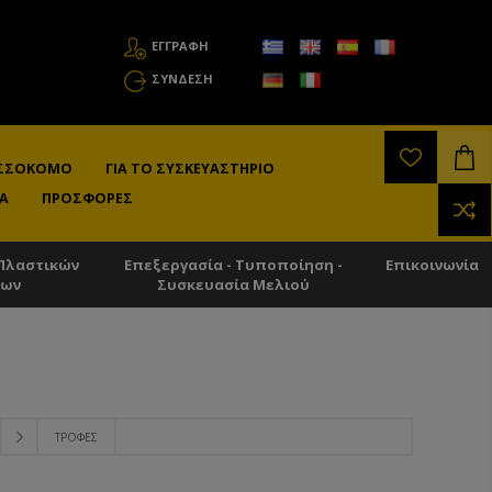
ΕΓΓΡΑΦΗ
ΣΎΝΔΕΣΗ
ΛΙΣΣΟΚΌΜΟ
ΓΙΑ ΤΟ ΣΥΣΚΕΥΑΣΤΉΡΙΟ
Α
ΠΡΟΣΦΟΡΈΣ
Πλαστικών
Επεξεργασία - Τυποποίηση -
Επικοινωνία
των
Συσκευασία Μελιού
ΤΡΟΦΈΣ