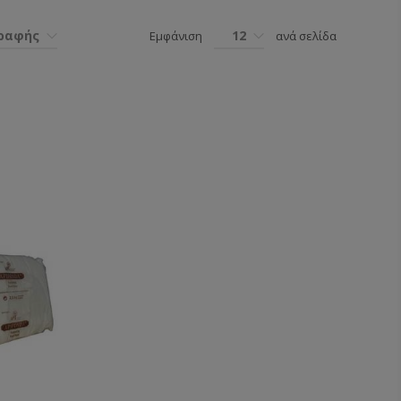
γραφής
12
Εμφάνιση
ανά σελίδα