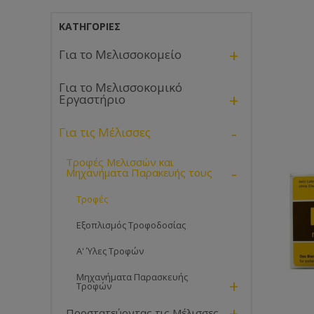
ΚΑΤΗΓΟΡΊΕΣ
+
Για το Μελισσοκομείο
Για το Μελισσοκομικό
+
Εργαστήριο
-
Για τις Μέλισσες
Τροφές Μελισσών και
-
Μηχανήματα Παρακευής τους
Τροφές
Εξοπλισμός Τροφοδοσίας
Α' Ύλες Τροφών
Μηχανήματα Παρασκευής
+
Τροφών
+
Προστατεύοντας τις Μέλισσες