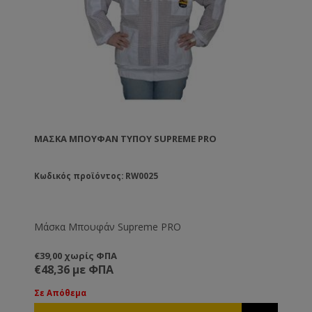
ΜΆΣΚΑ ΜΠΟΥΦΆΝ ΤΎΠΟΥ SUPREME PRO
Κωδικός προϊόντος: RW0025
Μάσκα Μπουφάν Supreme PRO
€39,00 χωρίς ΦΠΑ
€48,36 με ΦΠΑ
Σε Απόθεμα