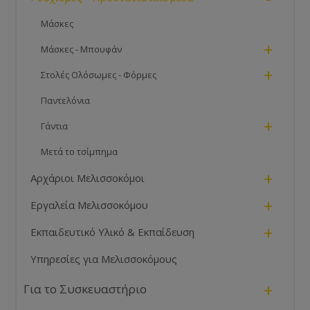
Μάσκες
+
Μάσκες - Μπουφάν
+
Στολές Ολόσωμες - Φόρμες
Παντελόνια
+
Γάντια
Μετά το τσίμπημα
+
Αρχάριοι Μελισσοκόμοι
+
Εργαλεία Μελισσοκόμου
+
Εκπαιδευτικό Υλικό & Εκπαίδευση
Υπηρεσίες για Μελισσοκόμους
+
Για το Συσκευαστήριο