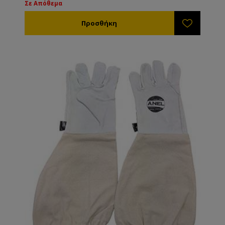
Σε Απόθεμα