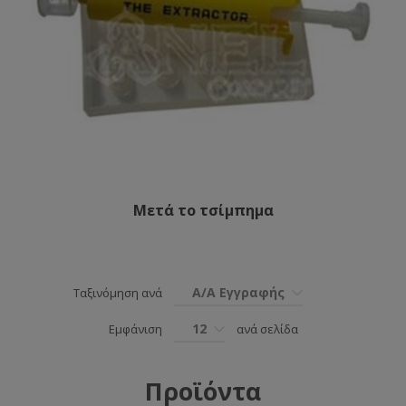
Μετά το τσίμπημα
Α/Α Εγγραφής
Ταξινόμηση ανά
12
Εμφάνιση
ανά σελίδα
Προϊόντα