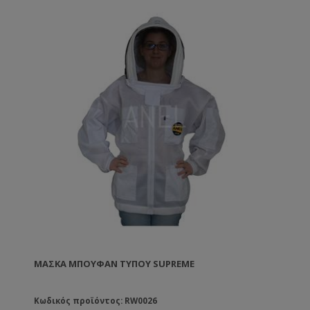
ΜΆΣΚΑ ΜΠΟΥΦΆΝ ΤΎΠΟΥ SUPREME
Κωδικός προϊόντος: RW0026