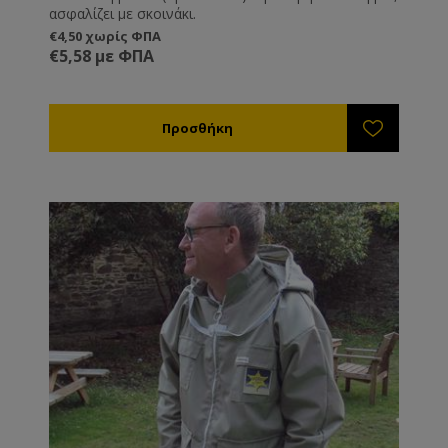
ασφαλίζει με σκοινάκι.
€4,50 χωρίς ΦΠΑ
€5,58 με ΦΠΑ