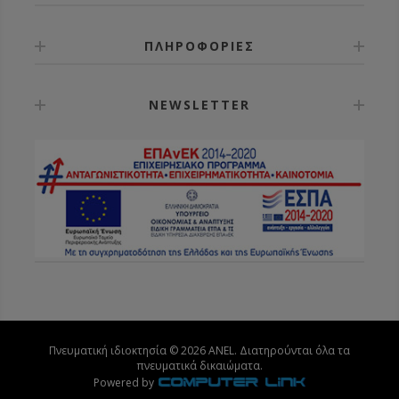
ΠΛΗΡΟΦΟΡΙΕΣ
NEWSLETTER
Πνευματική ιδιοκτησία © 2026 ANEL. Διατηρούνται όλα τα
πνευματικά δικαιώματα.
Powered by