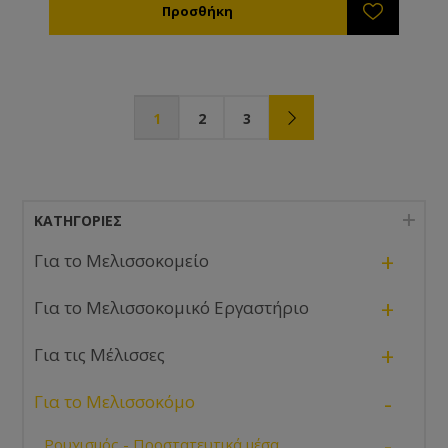
1
2
3
ΚΑΤΗΓΟΡΊΕΣ
+
Για το Μελισσοκομείο
+
Για το Μελισσοκομικό Εργαστήριο
+
Για τις Μέλισσες
-
Για το Μελισσοκόμο
-
Ρουχισμός - Προστατευτικά μέσα