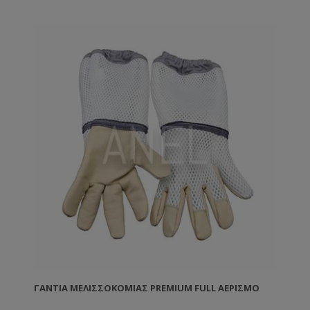
ΓΆΝΤΙΑ ΜΕΛΙΣΣΟΚΟΜΊΑΣ PREMIUM FULL ΑΕΡΙΣΜΌ