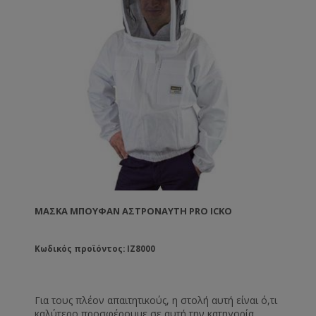
ΜΆΣΚΑ ΜΠΟΥΦΆΝ ΑΣΤΡΟΝΑΎΤΗ PRO ICKO
Κωδικός προϊόντος: IZ8000
Για τους πλέον απαιτητικούς, η στολή αυτή είναι ό,τι
καλύτερο προσφέρουμε σε αυτή την κατηγορία.