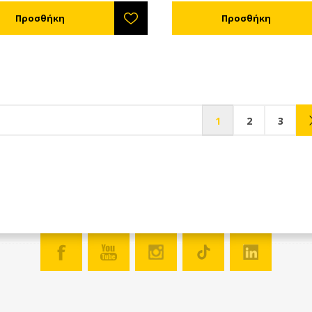
1
2
3