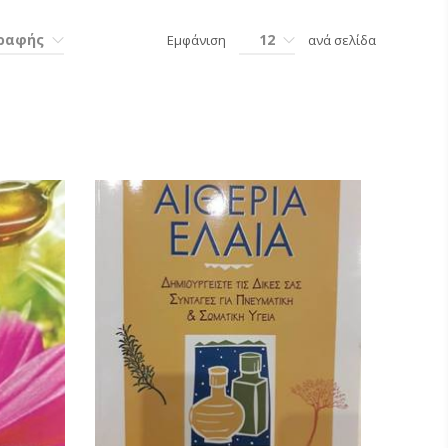
γραφής
12
Εμφάνιση
ανά σελίδα