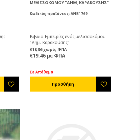
ΜΕΛΙΣΣΟΚΌΜΟΥ "ΔΗΜ, ΚΑΡΑΚΟΎΣΗΣ"
Κωδικός προϊόντος: ANB1769
σης
Βιβλίο Εμπειρίες ενός μελισσοκόμου
"Δημ, Καρακούσης"
€18,36 χωρίς ΦΠΑ
€19,46 με ΦΠΑ
Σε Απόθεμα