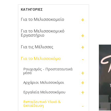
ΚΑΤΗΓΟΡΊΕΣ
+
Για το Μελισσοκομείο
Για το Μελισσοκομικό
+
Εργαστήριο
+
Για τις Μέλισσες
-
Για το Μελισσοκόμο
Ρουχισμός - Προστατευτικά
+
μέσα
+
Αρχάριοι Μελισσοκόμοι
+
Εργαλεία Μελισσοκόμου
Εκπαιδευτικό Υλικό &
-
Εκπαίδευση