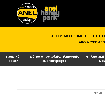
ΓΙΑ ΤΟ ΜΕΛΙΣΣΟΚΟΜΕΊΟ
ΓΙΑ ΤΟ
ΑΠΌ & ΓΎΡΩ ΑΠΌ
Εταιρικό
Τρόποι Αποστολής, Πληρωμής
Η Πλαστική
Προφίλ
και Επιστροφές
Μό
ΑΡΧΙΚΉ