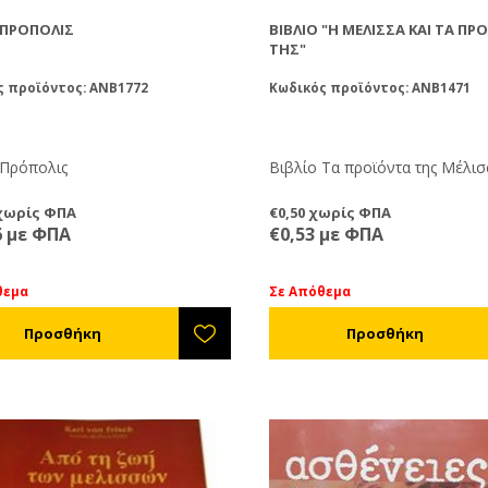
 ΠΡΟΠΟΛΙΣ
ΒΙΒΛΊΟ "Η ΜΈΛΙΣΣΑ ΚΑΙ ΤΑ ΠΡ
ΤΗΣ"
ς προϊόντος: ANB1772
Κωδικός προϊόντος: ANB1471
Βιβλίο Πρόπολις
Βιβλίο Τα προϊόντα της Μέλισ
 χωρίς ΦΠΑ
€0,50 χωρίς ΦΠΑ
6 με ΦΠΑ
€0,53 με ΦΠΑ
θεμα
Σε Απόθεμα