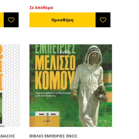
Σε Απόθεμα
ΘΑΝΆΣΗΣ
ΒΙΒΛΊΟ ΕΜΠΕΙΡΊΕΣ ΕΝΌΣ