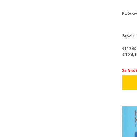
Κωδικό
Βιβλίο
€117,6
€124,
Σε Από