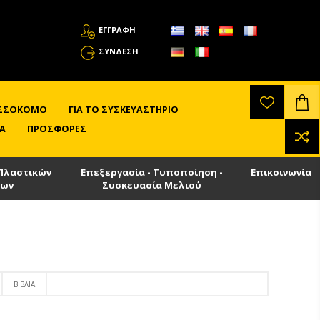
ΕΓΓΡΑΦΗ
ΣΎΝΔΕΣΗ
ΛΙΣΣΟΚΌΜΟ
ΓΙΑ ΤΟ ΣΥΣΚΕΥΑΣΤΉΡΙΟ
Α
ΠΡΟΣΦΟΡΈΣ
Πλαστικών
Επεξεργασία - Τυποποίηση -
Επικοινωνία
των
Συσκευασία Μελιού
ΒΙΒΛΊΑ