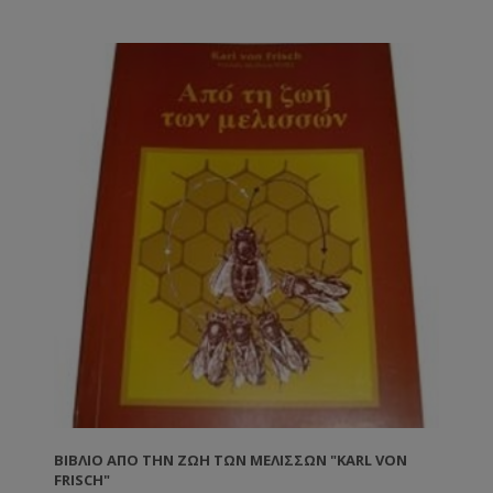
ΒΙΒΛΊΟ ΑΠΌ ΤΗΝ ΖΩΉ ΤΩΝ ΜΕΛΙΣΣΏΝ "KARL VON
FRISCH"