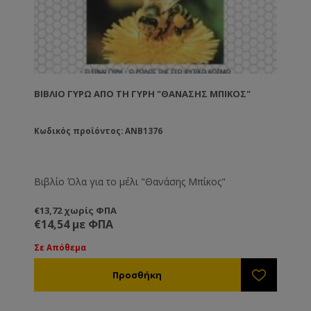
ΒΙΒΛΊΟ ΓΎΡΩ ΑΠΌ ΤΗ ΓΎΡΗ "ΘΑΝΆΣΗΣ ΜΠΊΚΟΣ"
Κωδικός προϊόντος: ANB1376
Βιβλίο Όλα για το μέλι "Θανάσης Μπίκος"
€13,72 χωρίς ΦΠΑ
€14,54 με ΦΠΑ
Σε Απόθεμα