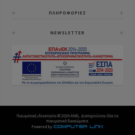
ΠΛΗΡΟΦΟΡΙΕΣ
NEWSLETTER
Πνευματική ιδιοκτησία © 2026 ANEL. Διατηρούνται όλα τα
πνευματικά δικαιώματα.
Powered by