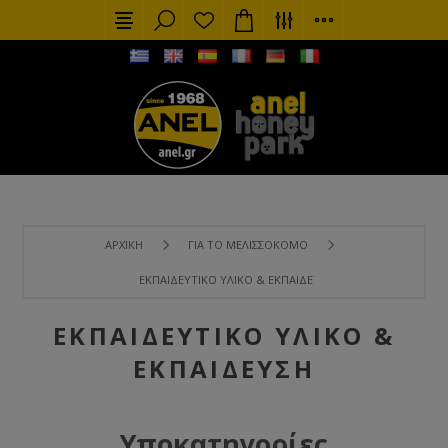
ΑΡΧΙΚΉ
ΓΙΑ ΤΟ ΜΕΛΙΣΣΟΚΌΜΟ
ΕΚΠΑΙΔΕΥΤΙΚΌ ΥΛΙΚΌ & ΕΚΠΑΊΔΕΥΣΗ
ΕΚΠΑΙΔΕΥΤΙΚΌ ΥΛΙΚΌ &
ΕΚΠΑΊΔΕΥΣΗ
Υποκατηγορίες