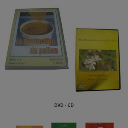
DVD - CD