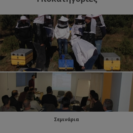
Σεμινάρια