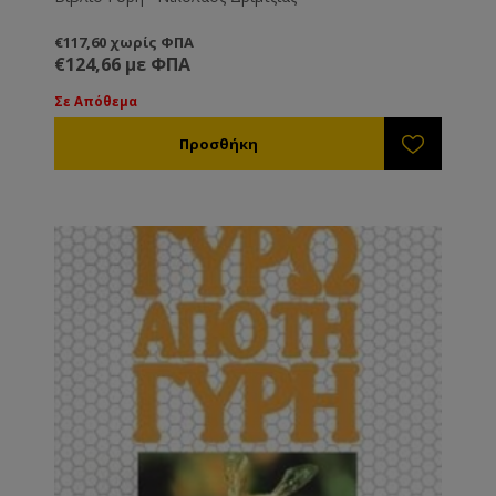
€117,60 χωρίς ΦΠΑ
€124,66 με ΦΠΑ
Σε Απόθεμα