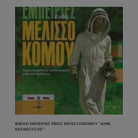
ΒΙΒΛΊΟ ΕΜΠΕΙΡΊΕΣ ΕΝΌΣ ΜΕΛΙΣΣΟΚΌΜΟΥ "ΔΗΜ,
ΚΑΡΑΚΟΎΣΗΣ"