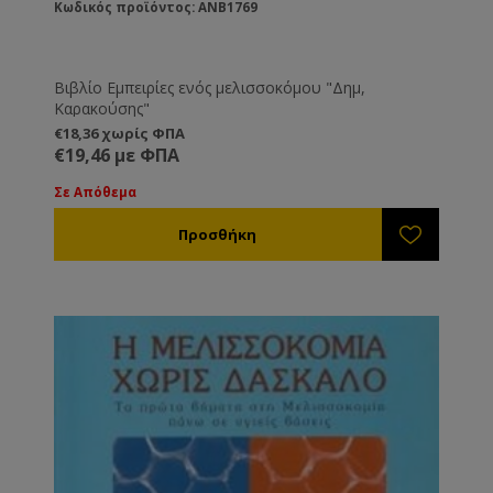
Κωδικός προϊόντος: ANB1769
Βιβλίο Εμπειρίες ενός μελισσοκόμου "Δημ,
Καρακούσης"
€18,36 χωρίς ΦΠΑ
€19,46 με ΦΠΑ
Σε Απόθεμα