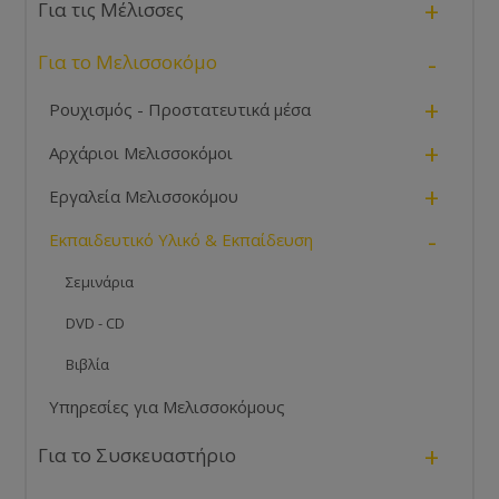
+
Για τις Μέλισσες
-
Για το Μελισσοκόμο
+
Ρουχισμός - Προστατευτικά μέσα
+
Αρχάριοι Μελισσοκόμοι
+
Εργαλεία Μελισσοκόμου
-
Εκπαιδευτικό Υλικό & Εκπαίδευση
Σεμινάρια
DVD - CD
Βιβλία
Υπηρεσίες για Μελισσοκόμους
+
Για το Συσκευαστήριο