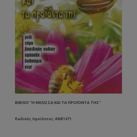
ΒΙΒΛΊΟ "Η ΜΈΛΙΣΣΑ ΚΑΙ ΤΑ ΠΡΟΪΌΝΤΑ ΤΗΣ"
Κωδικός προϊόντος: ANB1471