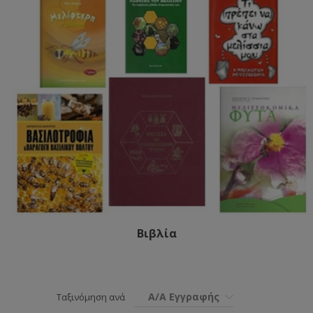
Βιβλία
Α/Α Εγγραφής
Ταξινόμηση ανά