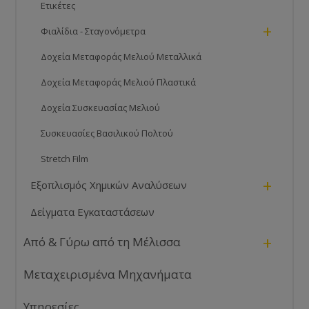
Ετικέτες
+
Φιαλίδια - Σταγονόμετρα
Δοχεία Μεταφοράς Μελιού Μεταλλικά
Δοχεία Μεταφοράς Μελιού Πλαστικά
Δοχεία Συσκευασίας Μελιού
Συσκευασίες Βασιλικού Πολτού
Stretch Film
+
Εξοπλισμός Χημικών Αναλύσεων
Δείγματα Εγκαταστάσεων
+
Από & Γύρω από τη Μέλισσα
Μεταχειρισμένα Μηχανήματα
Υπηρεσίες