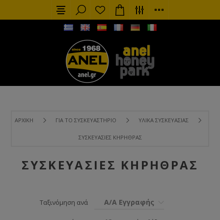
ΑΡΧΙΚΉ
ΓΙΑ ΤΟ ΣΥΣΚΕΥΑΣΤΉΡΙΟ
ΥΛΙΚΆ ΣΥΣΚΕΥΑΣΊΑΣ
ΣΥΣΚΕΥΑΣΊΕΣ ΚΗΡΉΘΡΑΣ
ΣΥΣΚΕΥΑΣΊΕΣ ΚΗΡΉΘΡΑΣ
Α/Α Εγγραφής
Ταξινόμηση ανά