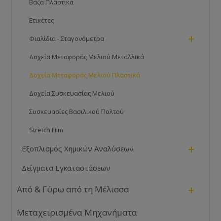
Βάζα Πλαστικά
Ετικέτες
+
Φιαλίδια - Σταγονόμετρα
Δοχεία Μεταφοράς Μελιού Μεταλλικά
Δοχεία Μεταφοράς Μελιού Πλαστικά
Δοχεία Συσκευασίας Μελιού
Συσκευασίες Βασιλικού Πολτού
Stretch Film
+
Εξοπλισμός Χημικών Αναλύσεων
Δείγματα Εγκαταστάσεων
+
Από & Γύρω από τη Μέλισσα
Μεταχειρισμένα Μηχανήματα