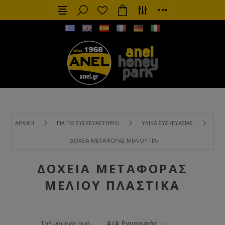
ΑΡΧΙΚΉ
ΓΙΑ ΤΟ ΣΥΣΚΕΥΑΣΤΉΡΙΟ
ΥΛΙΚΆ ΣΥΣΚΕΥΑΣΊΑΣ
ΔΟΧΕΊΑ ΜΕΤΑΦΟΡΆΣ ΜΕΛΙΟΎ ΠΛΑΣΤΙΚΆ
ΔΟΧΕΊΑ ΜΕΤΑΦΟΡΆΣ
ΜΕΛΙΟΎ ΠΛΑΣΤΙΚΆ
Α/Α Εγγραφής
Ταξινόμηση ανά