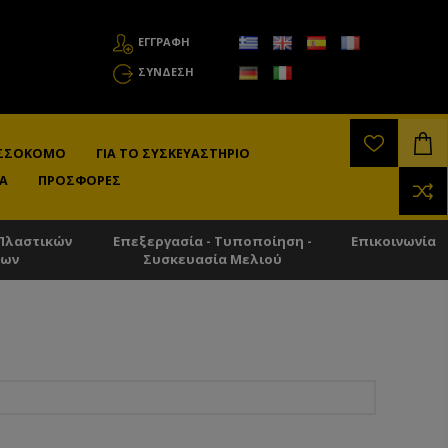
ΕΓΓΡΑΦΗ
ΣΎΝΔΕΣΗ
ΛΙΣΣΟΚΌΜΟ
ΓΙΑ ΤΟ ΣΥΣΚΕΥΑΣΤΉΡΙΟ
Α
ΠΡΟΣΦΟΡΈΣ
Πλαστικών
Επεξεργασία - Τυποποίηση -
Επικοινωνία
των
Συσκευασία Μελιού