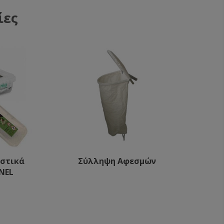
ίες
υστικά
Σύλληψη Αφεσμών
NEL