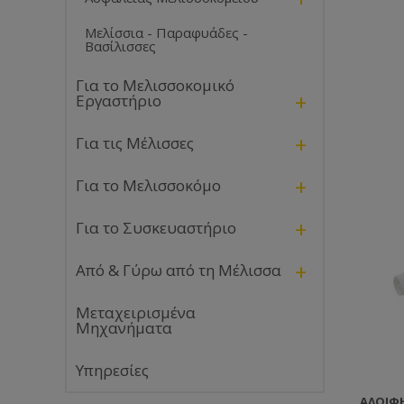
Μελίσσια - Παραφυάδες -
Βασίλισσες
Για το Μελισσοκομικό
+
Εργαστήριο
+
Για τις Μέλισσες
+
Για το Μελισσοκόμο
+
Για το Συσκευαστήριο
+
Από & Γύρω από τη Μέλισσα
Μεταχειρισμένα
Μηχανήματα
Υπηρεσίες
ΑΛΟΙΦ