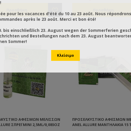
!
ée pour les vacances d'été du 10 au 23 août. Nous répondrons
mmandes après le 23 août. Merci et bon été!
0. bis einschließlich 23. August wegen der Sommerferien gesc
chrichten und Bestellungen nach dem 23. August beantworten
önen Sommer!
ΛΚΥΣΤΙΚΌ ΑΦΕΣΜΏΝ ΜΕΛΙΣΣΏΝ
ΠΡΟΣΕΛΚΥΣΤΙΚΌ ΑΦΕΣΜΏΝ Μ
LLURE ΣΠΡΈΙ MINI 2,5ML/0,085OZ
ANEL ALLURE ΜΑΝΤΗΛΆΚΙΑ 15