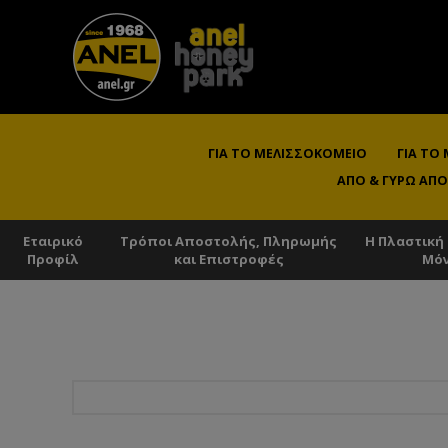
ΓΙΑ ΤΟ ΜΕΛΙΣΣΟΚΟΜΕΊΟ
ΓΙΑ ΤΟ
ΑΠΌ & ΓΎΡΩ ΑΠΌ
Εταιρικό
Τρόποι Αποστολής, Πληρωμής
Η Πλαστική
Προφίλ
και Επιστροφές
Μό