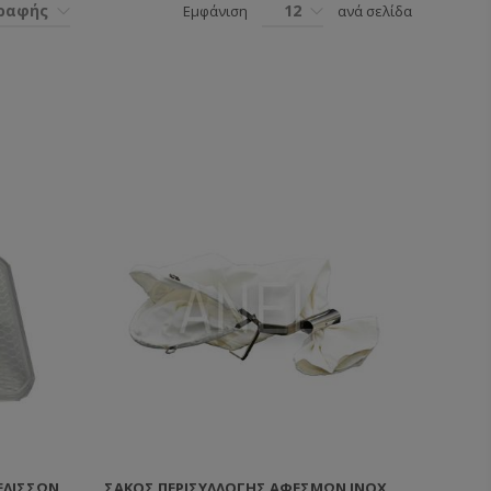
γραφής
12
Εμφάνιση
ανά σελίδα
ΕΛΙΣΣΏΝ
ΣΆΚΟΣ ΠΕΡΙΣΥΛΛΟΓΉΣ ΑΦΕΣΜΏΝ ΙΝΟΧ