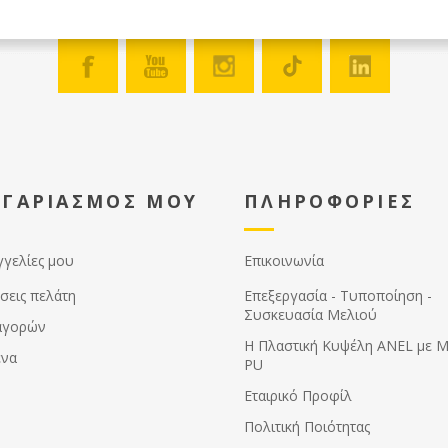
ΟΓΑΡΙΑΣΜΟΣ ΜΟΥ
ΠΛΗΡΟΦΟΡΙΕΣ
γγελίες μου
Επικοινωνία
σεις πελάτη
Επεξεργασία - Τυποποίηση -
Συσκευασία Μελιού
αγορών
Η Πλαστική Κυψέλη ANEL με 
ένα
PU
Εταιρικό Προφίλ
Πολιτική Ποιότητας