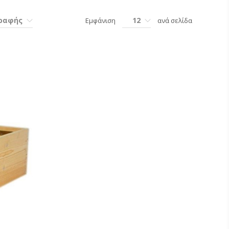
γραφής
12
Εμφάνιση
ανά σελίδα