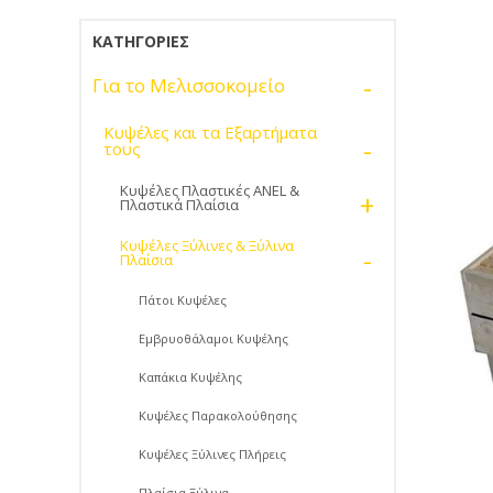
ΚΑΤΗΓΟΡΊΕΣ
-
Για το Μελισσοκομείο
Κυψέλες και τα Εξαρτήματα
-
τους
Κυψέλες Πλαστικές ANEL &
+
Πλαστικά Πλαίσια
Κυψέλες Ξύλινες & Ξύλινα
-
Πλαίσια
Πάτοι Κυψέλες
Εμβρυοθάλαμοι Κυψέλης
Καπάκια Κυψέλης
Κυψέλες Παρακολούθησης
Κυψέλες Ξύλινες Πλήρεις
Πλαίσια Ξύλινα