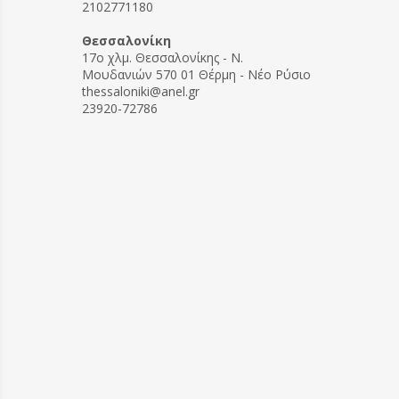
2102771180
Θεσσαλονίκη
17ο χλμ. Θεσσαλονίκης - Ν.
Μουδανιών 570 01 Θέρμη - Νέο Ρύσιο
thessaloniki@anel.gr
23920-72786