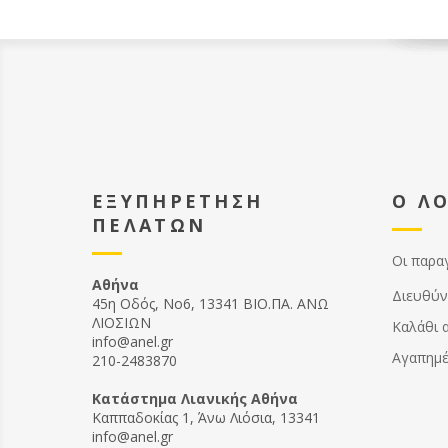
ΕΞΥΠΗΡΕΤΗΣΗ
Ο Λ
ΠΕΛΑΤΩΝ
Οι παρα
Αθήνα
Διευθύν
45η Οδός, Νο6, 13341 ΒΙΟ.ΠΑ. ΑΝΩ
ΛΙΟΣΙΩΝ
Καλάθι 
info@anel.gr
Αγαπημ
210-2483870
Kατάστημα Λιανικής Αθήνα
Καππαδοκίας 1, Άνω Λιόσια, 13341
info@anel.gr