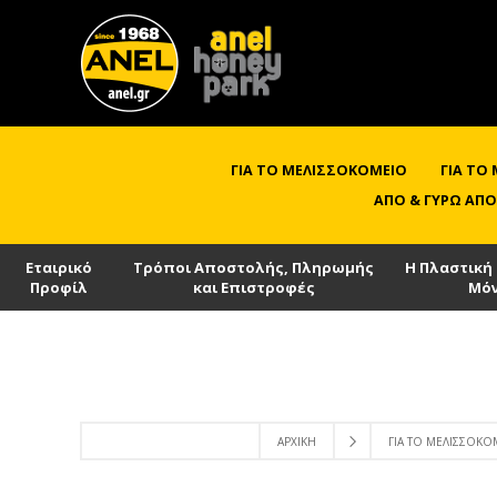
ΓΙΑ ΤΟ ΜΕΛΙΣΣΟΚΟΜΕΊΟ
ΓΙΑ ΤΟ
ΑΠΌ & ΓΎΡΩ ΑΠΌ
Εταιρικό
Τρόποι Αποστολής, Πληρωμής
Η Πλαστική
Προφίλ
και Επιστροφές
Μό
ΑΡΧΙΚΉ
ΓΙΑ ΤΟ ΜΕΛΙΣΣΟΚΟ