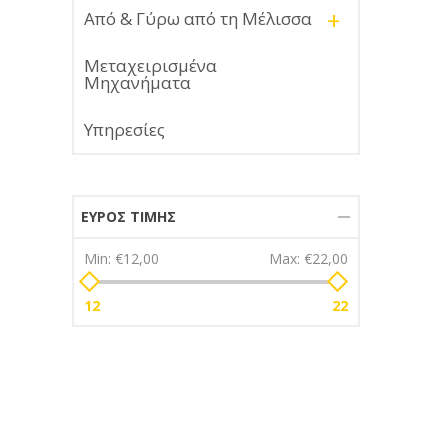
+
Από & Γύρω από τη Μέλισσα
Μεταχειρισμένα
Μηχανήματα
Υπηρεσίες
ΕΎΡΟΣ ΤΙΜΉΣ
Min:
€12,00
Max:
€22,00
12
22