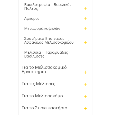
Βασιλοτροφία - Βασιλικός
+
Πολτός
+
Αφεσμοί
+
Μεταφορά κυψελών
Συστήματα Εποπτείας -
+
Ασφάλειας Μελισσοκομείου
Μελίσσια - Παραφυάδες -
Βασίλισσες
Για το Μελισσοκομικό
+
Εργαστήριο
+
Για τις Μέλισσες
+
Για το Μελισσοκόμο
+
Για το Συσκευαστήριο