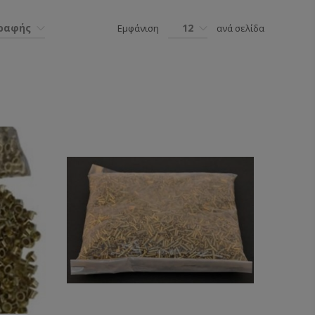
γραφής
12
Εμφάνιση
ανά σελίδα