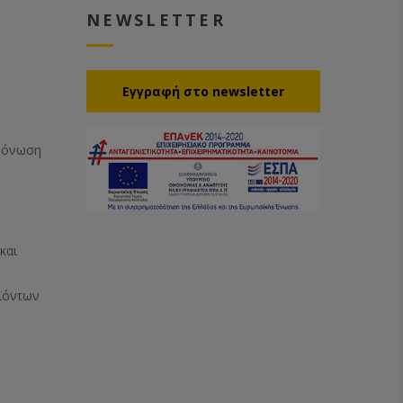
NEWSLETTER
Eγγραφή στο newsletter
Μόνωση
και
ϊόντων