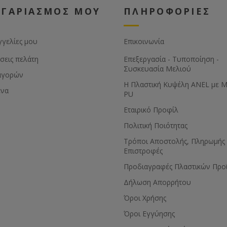
ΟΓΑΡΙΑΣΜΟΣ ΜΟΥ
ΠΛΗΡΟΦΟΡΙΕΣ
γγελίες μου
Επικοινωνία
σεις πελάτη
Επεξεργασία - Τυποποίηση -
Συσκευασία Μελιού
αγορών
Η Πλαστική Κυψέλη ANEL με 
ένα
PU
Εταιρικό Προφίλ
Πολιτική Ποιότητας
Τρόποι Αποστολής, Πληρωμής 
Επιστροφές
Προδιαγραφές Πλαστικών Προ
Δήλωση Απορρήτου
Όροι Χρήσης
Όροι Εγγύησης