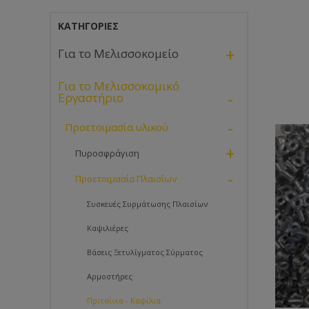
ΚΑΤΗΓΟΡΊΕΣ
+
Για το Μελισσοκομείο
Για το Μελισσοκομικό
-
Εργαστήριο
-
Προετοιμασία υλικού
+
Πυροσφράγιση
-
Προετοιμασία Πλαισίων
Συσκευές Συρμάτωσης Πλαισίων
Καψιλιέρες
Βάσεις Ξετυλίγματος Σύρματος
Αρμοστήρες
Πριτσίνια - Καψίλια