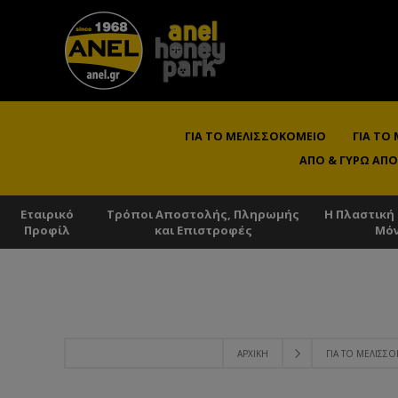
ΓΙΑ ΤΟ ΜΕΛΙΣΣΟΚΟΜΕΊΟ
ΓΙΑ ΤΟ
ΑΠΌ & ΓΎΡΩ ΑΠΌ
Εταιρικό
Τρόποι Αποστολής, Πληρωμής
Η Πλαστική
Προφίλ
και Επιστροφές
Μό
ΑΡΧΙΚΉ
ΓΙΑ ΤΟ ΜΕΛΙΣΣ