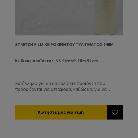
STRETCH FILM ΧΕΙΡΟΚΊΝΗΤΟΥ ΤΥΛΊΓΜΑΤΟΣ 140M
Κωδικός προϊόντος: NS-Stretch Film 51 cm
Κατάλληλο για να ασφαλίσετε προϊόντα που
προορίζονται για μεταφορά, καθώς και για να
σφραγίσετε τα πατώματα με τα τρυγημένα πλαίσια
σας ώστε να τα προστατέψετε από τον κηρόσκορο.