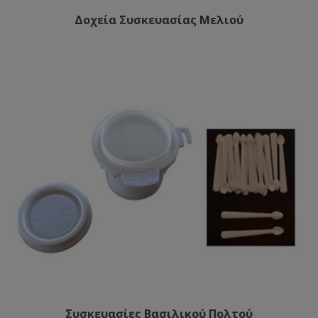
Δοχεία Συσκευασίας Μελιού
Συσκευασίες Βασιλικού Πολτού