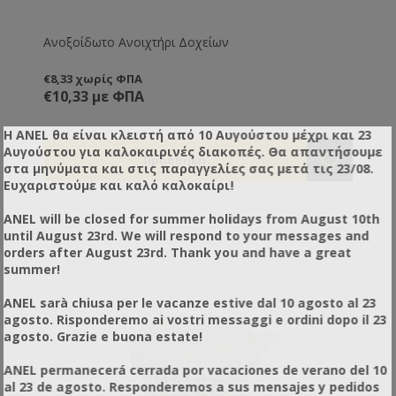
Ανοξοίδωτο Ανοιχτήρι Δοχείων
€8,33 χωρίς ΦΠΑ
€10,33 με ΦΠΑ
Η ANEL θα είναι κλειστή από 10 Αυγούστου μέχρι και 23
Αυγούστου για καλοκαιρινές διακοπές. Θα απαντήσουμε
στα μηνύματα και στις παραγγελίες σας μετά τις 23/08.
Ευχαριστούμε και καλό καλοκαίρι!
ANEL will be closed for summer holidays from August 10th
until August 23rd. We will respond to your messages and
orders after August 23rd. Thank you and have a great
summer!
ANEL sarà chiusa per le vacanze estive dal 10 agosto al 23
agosto. Risponderemo ai vostri messaggi e ordini dopo il 23
agosto. Grazie e buona estate!
ANEL permanecerá cerrada por vacaciones de verano del 10
al 23 de agosto. Responderemos a sus mensajes y pedidos