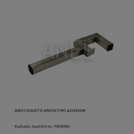
ΑΝΟΞΟΊΔΩΤΟ ΑΝΟΙΧΤΉΡΙ ΔΟΧΕΊΩΝ
Κωδικός προϊόντος: YW45561