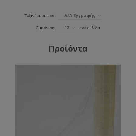
Α/Α Εγγραφής
Ταξινόμηση ανά
12
Εμφάνιση
ανά σελίδα
Προϊόντα