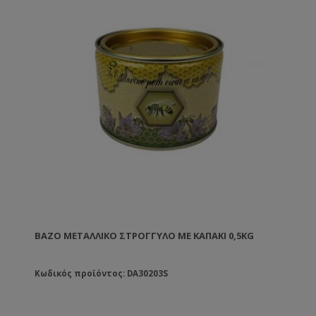
ΒΆΖΟ ΜΕΤΑΛΛΙΚΌ ΣΤΡΟΓΓΥΛΟ ΜΕ ΚΑΠΆΚΙ 0,5KG
Κωδικός προϊόντος: DA30203S