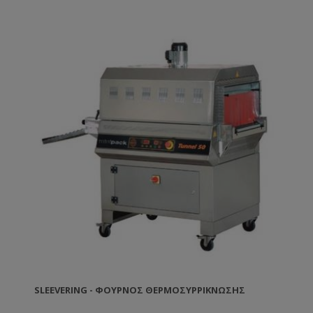
SLEEVERING - ΦΟΎΡΝΟΣ ΘΕΡΜΟΣΥΡΡΊΚΝΩΣΗΣ