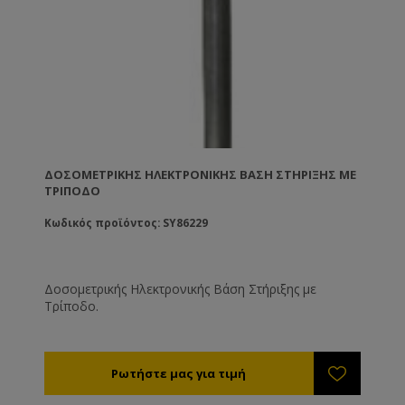
ΔΟΣΟΜΕΤΡΙΚΉΣ ΗΛΕΚΤΡΟΝΙΚΉΣ ΒΆΣΗ ΣΤΉΡΙΞΗΣ ΜΕ
ΤΡΊΠΟΔΟ
Κωδικός προϊόντος: SY86229
Δοσομετρικής Ηλεκτρονικής Βάση Στήριξης με
Τρίποδο.