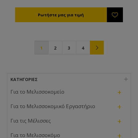
1
2
3
4
ΚΑΤΗΓΟΡΊΕΣ
+
Για το Μελισσοκομείο
+
Για το Μελισσοκομικό Εργαστήριο
+
Για τις Μέλισσες
+
Για το Μελισσοκόμο