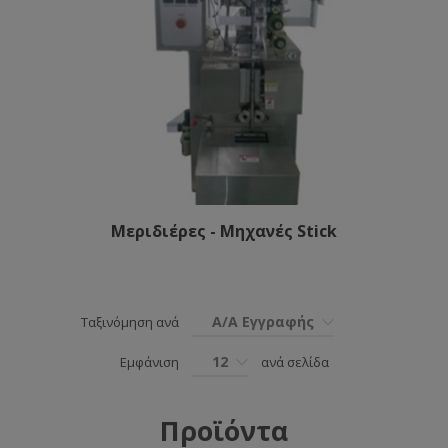
Μεριδιέρες - Μηχανές Stick
Α/Α Εγγραφής
Ταξινόμηση ανά
12
Εμφάνιση
ανά σελίδα
Προϊόντα