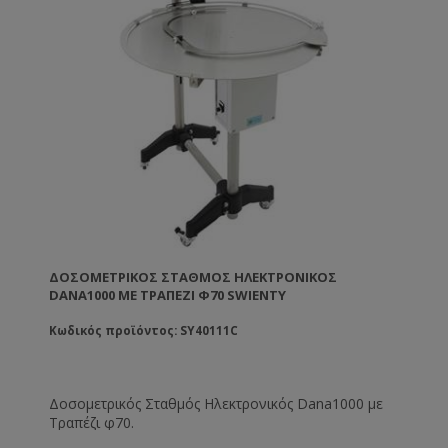
ΔΟΣΟΜΕΤΡΙΚΌΣ ΣΤΑΘΜΌΣ ΗΛΕΚΤΡΟΝΙΚΌΣ
DANA1000 ΜΕ ΤΡΑΠΈΖΙ Φ70 SWIENTY
Κωδικός προϊόντος: SY40111C
Δοσομετρικός Σταθμός Ηλεκτρονικός Dana1000 με
Τραπέζι φ70.