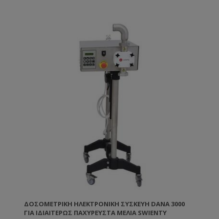
ΔΟΣΟΜΕΤΡΙΚΉ ΗΛΕΚΤΡΟΝΙΚΉ ΣΥΣΚΕΥΉ DANA 3000
ΓΙΑ ΙΔΙΑΙΤΈΡΩΣ ΠΑΧΎΡΕΥΣΤΑ ΜΈΛΙΑ SWIENTY