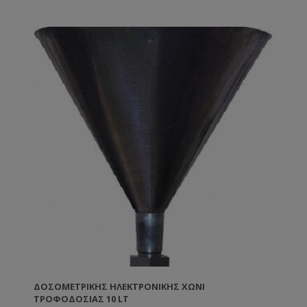
ΔΟΣΟΜΕΤΡΙΚΉΣ ΗΛΕΚΤΡΟΝΙΚΉΣ ΧΩΝΊ
ΤΡΟΦΟΔΟΣΊΑΣ 10 LT