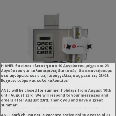
ενδοεπικοινωνίας με τα υπόλοιπα μηχανήματα της
σειράς.
Η ANEL θα είναι κλειστή από 10 Αυγούστου μέχρι και 23
Αυγούστου για καλοκαιρινές διακοπές. Θα απαντήσουμε
στα μηνύματα και στις παραγγελίες σας μετά τις 23/08.
Ευχαριστούμε και καλό καλοκαίρι!
ANEL will be closed for summer holidays from August 10th
until August 23rd. We will respond to your messages and
orders after August 23rd. Thank you and have a great
summer!
ΔΟΣΟΜΕΤΡΙΚΉ ΗΛΕΚΤΡΟΝΙΚΉ ΣΥΣΚΕΥΉ DANA 1000
SWIENTY
ANEL sarà chiusa per le vacanze estive dal 10 agosto al 23