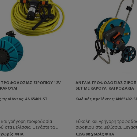
 ΤΡΟΦΟΔΟΣΊΑΣ ΣΙΡΟΠΙΟΎ 12V
ΑΝΤΛΊΑ ΤΡΟΦΟΔΟΣΊΑΣ ΣΙΡΟΠΙ
 ΚΑΡΟΎΛΙ
SET ΜΕ ΚΑΡΟΎΛΙ ΚΑΙ ΡΟΔΆΚΙΑ
ς προϊόντος: AN65401-ST
Κωδικός προϊόντος: AN65402-S
 και γρήγορη τροφοδοσία
Εύκολη και γρήγορη τροφοδο
ύ στα μελίσσια. Ξεχάστε τα
σιροπιού στα μελίσσια. Ξεχάστ
 σιρόπια και το κουβάλημα των
χυμένα σιρόπια και το κουβά
8 χωρίς ΦΠΑ
€298,98 χωρίς ΦΠΑ