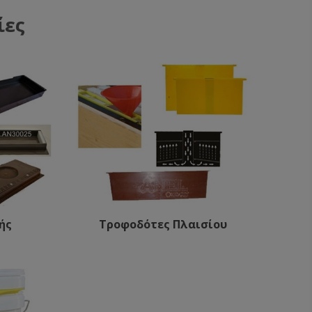
ίες
ής
Τροφοδότες Πλαισίου