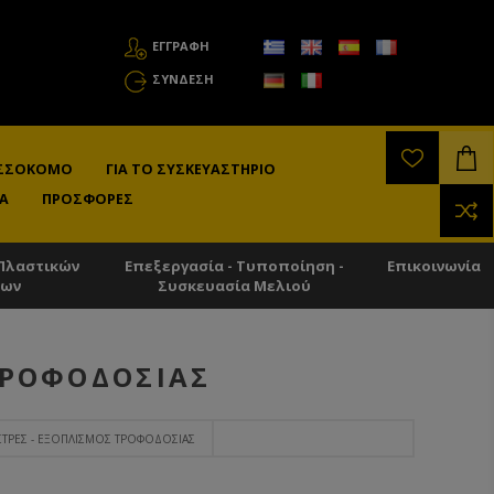
ΕΓΓΡΑΦΗ
ΣΎΝΔΕΣΗ
ΛΙΣΣΟΚΌΜΟ
ΓΙΑ ΤΟ ΣΥΣΚΕΥΑΣΤΉΡΙΟ
Α
ΠΡΟΣΦΟΡΈΣ
Πλαστικών
Επεξεργασία - Τυποποίηση -
Επικοινωνία
των
Συσκευασία Μελιού
ΤΡΟΦΟΔΟΣΊΑΣ
ΣΤΡΕΣ - ΕΞΟΠΛΙΣΜΌΣ ΤΡΟΦΟΔΟΣΊΑΣ