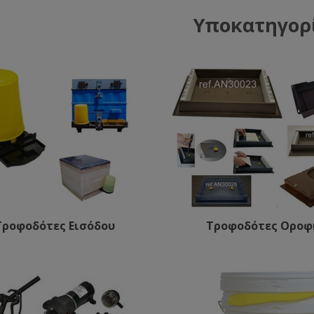
Υποκατηγορ
Τροφοδότες Εισόδου
Τροφοδότες Οροφ