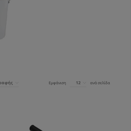
γραφής
12
Εμφάνιση
ανά σελίδα