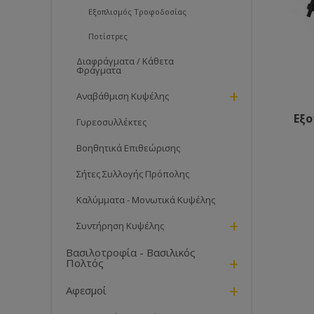
Εξοπλισμός Τροφοδοσίας
Ποτίστρες
Διαφράγματα / Κάθετα
Φράγματα
+
Αναβάθμιση Κυψέλης
Εξ
Γυρεοσυλλέκτες
Βοηθητικά Επιθεώρισης
Σήτες Συλλογής Πρόπολης
Καλύμματα - Μονωτικά Κυψέλης
+
Συντήρηση Κυψέλης
Βασιλοτροφία - Βασιλικός
+
Πολτός
+
Αφεσμοί