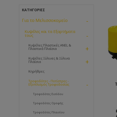
ΚΑΤΗΓΟΡΊΕΣ
-
Για το Μελισσοκομείο
Κυψέλες και τα Εξαρτήματα
-
τους
Κυψέλες Πλαστικές ANEL &
+
Πλαστικά Πλαίσια
Κυψέλες Ξύλινες & Ξύλινα
+
Πλαίσια
Κηρήθρες
Τροφοδότες - Ποτίστρες -
-
Εξοπλισμός Τροφοδοσίας
Τροφοδότες Εισόδου
Τροφοδότες Οροφής
Τροφοδότες Πλαισίου