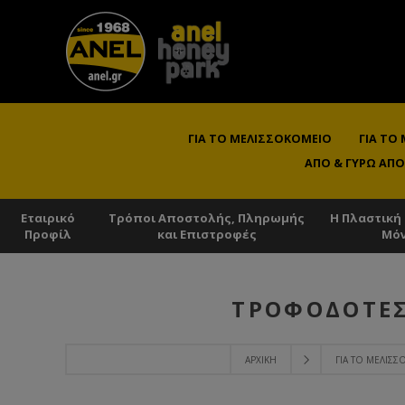
ΓΙΑ ΤΟ ΜΕΛΙΣΣΟΚΟΜΕΊΟ
ΓΙΑ ΤΟ
ΑΠΌ & ΓΎΡΩ ΑΠΌ
Εταιρικό
Τρόποι Αποστολής, Πληρωμής
Η Πλαστική
Προφίλ
και Επιστροφές
Μό
ΤΡΟΦΟΔΌΤΕΣ
ΑΡΧΙΚΉ
ΓΙΑ ΤΟ ΜΕΛΙΣ