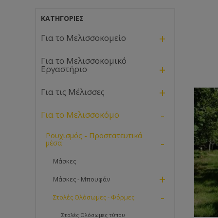
ΚΑΤΗΓΟΡΊΕΣ
+
Για το Μελισσοκομείο
Για το Μελισσοκομικό
+
Εργαστήριο
+
Για τις Μέλισσες
-
Για το Μελισσοκόμο
Ρουχισμός - Προστατευτικά
-
μέσα
Μάσκες
+
Μάσκες - Μπουφάν
-
Στολές Ολόσωμες - Φόρμες
Στολές Ολόσωμες τύπου