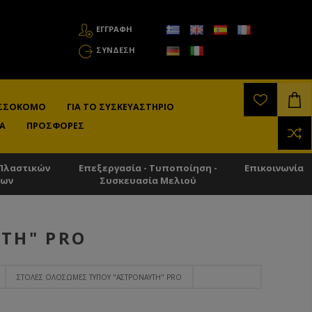
ΕΓΓΡΑΦΗ
ΣΎΝΔΕΣΗ
ΛΙΣΣΟΚΌΜΟ
ΓΙΑ ΤΟ ΣΥΣΚΕΥΑΣΤΉΡΙΟ
Α
ΠΡΟΣΦΟΡΈΣ
Πλαστικών
Επεξεργασία - Τυποποίηση -
Επικοινωνία
των
Συσκευασία Μελιού
ΤΗ" PRO
ΣΤΟΛΈΣ ΟΛΌΣΩΜΕΣ ΤΎΠΟΥ "ΑΣΤΡΟΝΑΎΤΗ" PRO