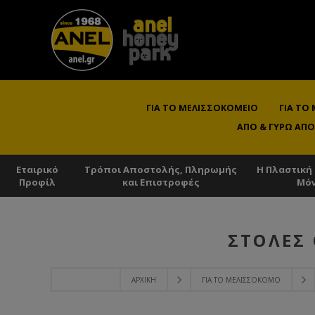
ΓΙΑ ΤΟ ΜΕΛΙΣΣΟΚΟΜΕΊΟ
ΓΙΑ ΤΟ
ΑΠΌ & ΓΎΡΩ ΑΠΌ
Εταιρικό
Τρόποι Αποστολής, Πληρωμής
Η Πλαστική
Προφίλ
και Επιστροφές
Μό
ΣΤΟΛΈΣ
ΑΡΧΙΚΉ
ΓΙΑ ΤΟ ΜΕΛΙΣΣΟΚΌΜΟ