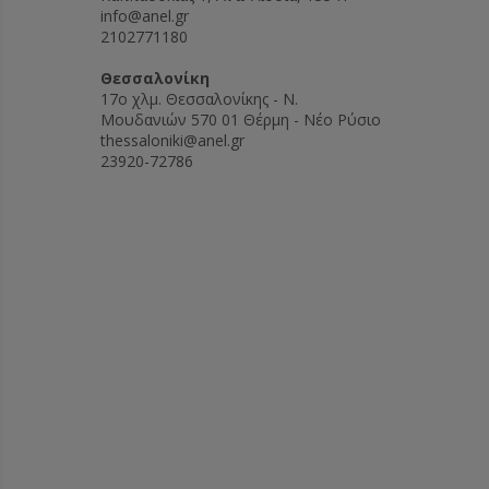
info@anel.gr
2102771180
Θεσσαλονίκη
17ο χλμ. Θεσσαλονίκης - Ν.
Μουδανιών 570 01 Θέρμη - Νέο Ρύσιο
thessaloniki@anel.gr
23920-72786