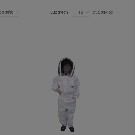
γραφής
12
Εμφάνιση
ανά σελίδα