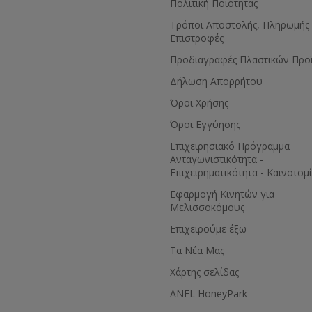
Πολιτική Ποιότητας
Τρόποι Αποστολής, Πληρωμής 
Επιστροφές
Προδιαγραφές Πλαστικών Προ
Δήλωση Απορρήτου
Όροι Χρήσης
Όροι Εγγύησης
Eπιχειρησιακό Πρόγραμμα
Ανταγωνιστικότητα -
Επιχειρηματικότητα - Καινοτομ
Εφαρμογή Κινητών για
Μελισσοκόμους
Επιχειρούμε έξω
Τα Νέα Μας
Χάρτης σελίδας
ANEL HoneyPark